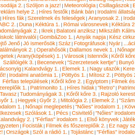
sodája 2.
Szóljon a jazz!
Meteorológia
Csillagászok
E
|
|
|
|
reklám helye 2.
Híres festők
Bánk bán
Irodalmi állats
|
|
|
Híres fák
Szerelmek és feleségek
Aranyosak 2.
Irod
|
|
|
|
ABC 2.
Duna
Kéktúra 1.
Római városnevek
Kéktúra 2
|
|
|
|
udományágak 2.
Ikrek
Balatoni anziksz
Mikszáth Kálm
|
|
|
skolc látnivalói
GombáZoo 1.
Anyák napja
Kész cirku
|
|
|
jtő Jenő
Jó ismerősök
Száz
Fotográfusok
Nyár
...ác
|
|
|
|
|
alálmányok 2.
Operahősök
Dallamos nevek 1.
Nőnapr
|
|
|
igetek
Arany(köpések) 1.
Városok
Istennők
Kőről kőre
|
|
|
|
Szállóigék 3.
Becenevek
"Szerzetesek kertje"
Bunyó
|
|
|
rácsonyig
Kalandvágy 1.
Elemek 1.
Nagy utazók
Kere
|
|
|
|
őt!
Irodalmi anatómia 1.
Pöttyös 1.
Mítosz 2.
Pöttyös 
|
|
|
|
Férfias települések
Kőről kőre 2.
Egyiptom
Filmek és
|
|
|
zereplőik 1.
Patrimonito 1.
Híres hidak
"Retro"
Patrim
|
|
|
|
Tavasz
Tudományágak 3.
Kőről kőre 3.
Rajzoló kerest
|
|
|
yőr 1.
Hegyek
Győr 2.
Mitológia 2.
Elemek 2.
"Szám
|
|
|
|
|
rodalom 1.
Nőnapi meglepetés
"Nőies" irodalom 1.
Köv
|
|
|
lkezesek
Szólások 1.
Pécs
Csivitelő
"Nőies" irodalom
|
|
|
|
alandvágy 2.
"Férfias" irodalom 1.
Első könyvek
Játék
|
|
|
gyzeten
Focisták
Filmek és főszereplőik 2.
Ez nagy s
|
|
|
z!
Országok
Szól a rádió 1.
Tojástánc
"Férfias" irodal
|
|
|
|