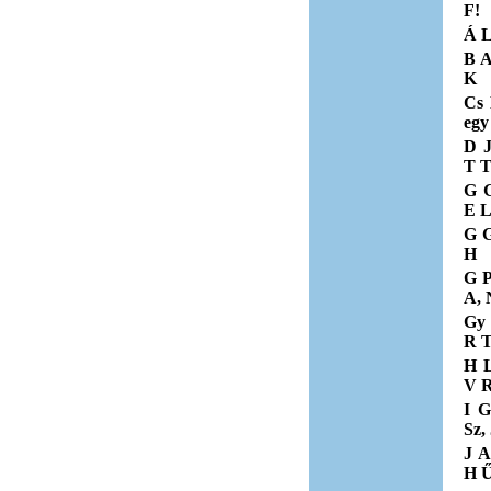
F!
Á L
B A
K
Cs 
egy
D J
T 
G G
E L
G G
H
G P
A, 
Gy 
R 
H L
V 
I G
Sz,
J A
H 