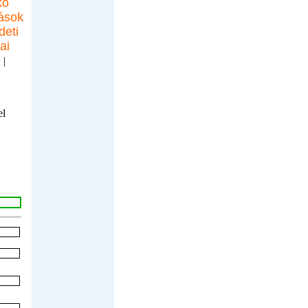
kó
ások
deti
ai
.
|
el