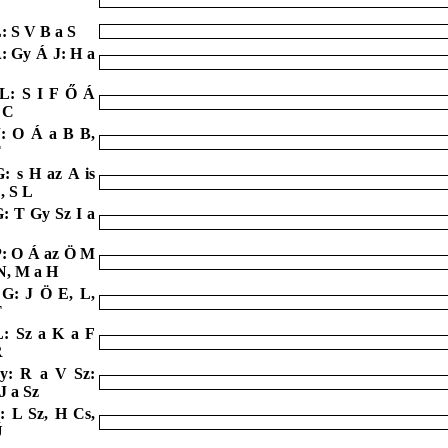
: S V B a S
: Gy Á J: H a
L: S I F Ő Á
 C
: O Á a B B,
T
: s H az A is
, S L
: T Gy Sz I a
: O Á az Ö M
N, M a H
G: J Ö E, L,
T
: Sz a K a F
R
y: R a V Sz:
 J a Sz
: L Sz, H Cs,
Ű