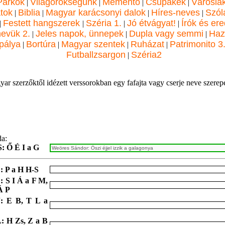
Parkok
Világörökségünk
Mementó
Csupakék
Városla
|
|
|
|
atok
Biblia
Magyar karácsonyi dalok
Híres-neves
Szól
|
|
|
|
Festett hangszerek
Széria 1.
Jó étvágyat!
Írók és ere
|
|
|
|
nevük 2.
Jeles napok, ünnepek
Dupla vagy semmi
Haz
|
|
|
pálya
Bortúra
Magyar szentek
Ruházat
Patrimonito 3
|
|
|
|
Futballzsargon
Széria2
|
ar szerzőktől idézett verssorokban egy fafajta vagy cserje neve szerep
da:
: Ő É I a G
: P a H H-S
: S I Á a F M,
Á P
: E B, T L a
: H Zs, Z a B