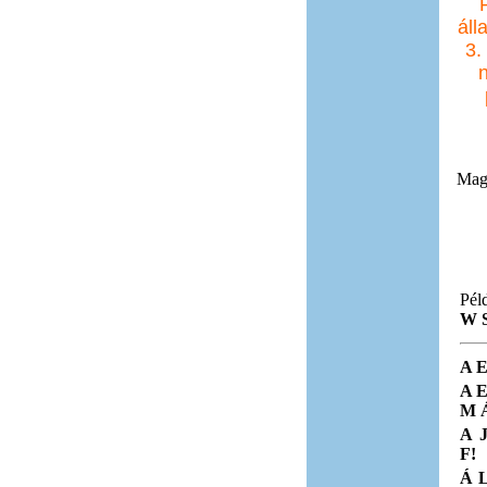
áll
3.
Magy
Pél
W S
A E
A E
M 
A J
F!
Á L