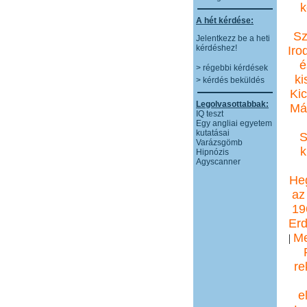
k
A hét kérdése:
Sz
Jelentkezz be a heti
kérdéshez!
Iro
é
> régebbi kérdések
ki
> kérdés beküldés
Kic
Legolvasottabbak:
Má
IQ teszt
Egy angliai egyetem
kutatásai
S
Varázsgömb
k
Hipnózis
Agyscanner
Heg
az
19
Erd
Me
|
re
e