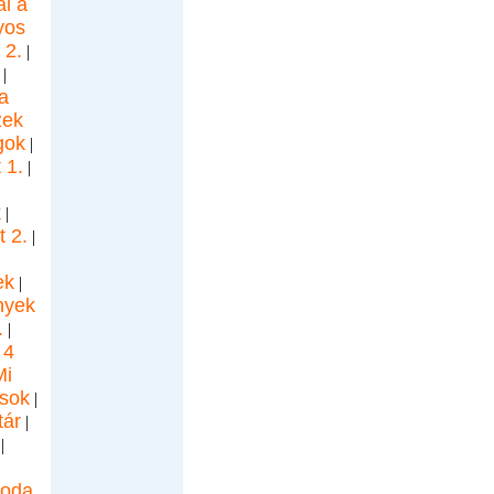
l a
yos
 2.
|
|
a
zek
gok
|
 1.
|
k
|
 2.
|
ek
|
nyek
.
|
 4
Mi
ások
|
tár
|
|
soda