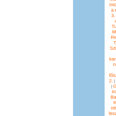
mic
a 
3.
T
Mi
Re
T
Sz
ka
n
fős
2.
|
G
|
i
Ba
K
né
les