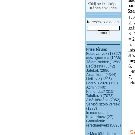
ráa
Küldj be te is képet!
bár
Képeslapküldés
Sza
1. 
Keresés az oldalon:
2. 
sz
3. 
= 2
5.
Friss fórum:
írá
Feladványok (17827)
stb
asszogramma (1938)
meg
Tőlem Nektek (12588)
6. 
Betűtészta (3342)
Játékok (2986)
jel
A nap képe (4344)
7. 
Heti kvíz (1395)
jel
Foci VB 2026 (150)
Admin (440)
Ki mondta? (315)
Találkozó (7073)
A hét kérdése (2052)
Szívből szóló versek
(1277)
In memoriam
Kuvaszkusz (27)
Gratulációk
(eredmények) (5098)
S
> Még több fórum