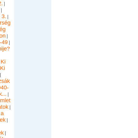
.
|
|
 3.
|
rség
ég
on
|
-49
|
ije?
Ki
|
Ki
|
zsák
940-
...
|
mlet
tok
|
 a
gek
|
ek
|