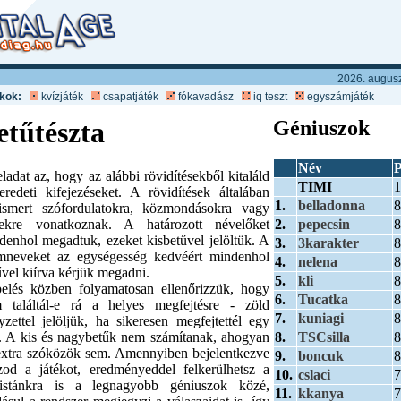
2026. auguszt
ékok:
kvízjáték
csapatjáték
fókavadász
iq teszt
egyszámjáték
etűtészta
Géniuszok
Név
P
eladat az, hogy az alábbi rövidítésekből kitaláld
TIMI
1
eredeti kifejezéseket. A rövidítések általában
1.
belladonna
8
ismert szófordulatokra, közmondásokra vagy
2.
pepecsin
8
ekre vonatkoznak. A határozott névelőket
denhol megadtuk, ezeket kisbetűvel jelöltük. A
3.
3karakter
8
mneveket az egységesség kedvéért mindenhol
4.
nelena
8
űvel kiírva kérjük megadni.
5.
kli
8
elés közben folyamatosan ellenőrizzük, hogy
6.
Tucatka
8
 találtál-e rá a helyes megfejtésre - zöld
7.
kuniagi
8
yzettel jelöljük, ha sikeresen megfejtettél egy
8.
TSCsilla
8
t. A kis és nagybetűk nem számítanak, ahogyan
extra szóközök sem. Amennyiben bejelentkezve
9.
boncuk
8
szod a játékot, eredményeddel felkerülhetsz a
10.
cslaci
7
listánkra is a legnagyobb géniuszok közé,
11.
kkanya
7