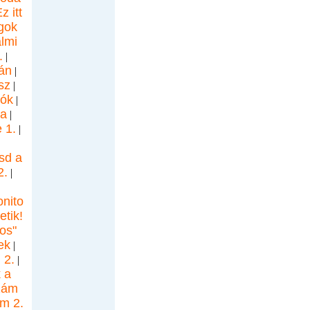
z itt
ágok
almi
.
|
án
|
sz
|
iók
|
a
|
 1.
|
sd a
2.
|
onito
etik!
os"
ek
|
 2.
|
 a
zám
om 2.