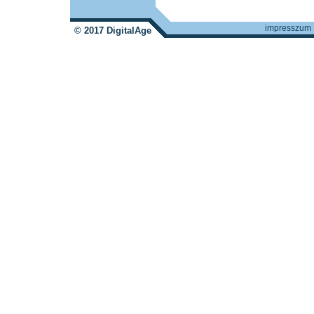
impresszum
© 2017 DigitalAge