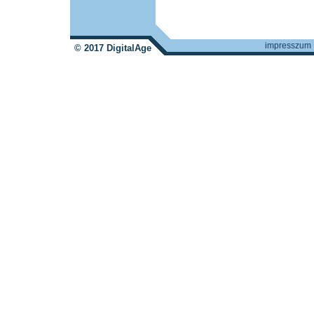
impresszum
© 2017 DigitalAge