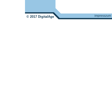
impresszum
© 2017 DigitalAge