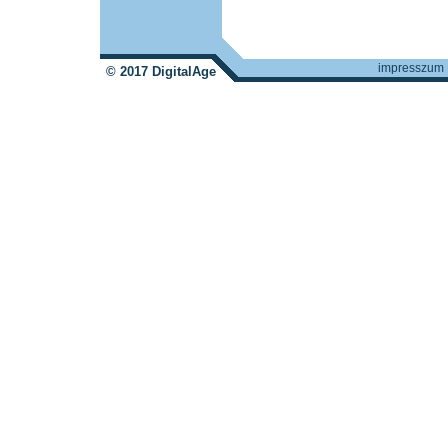
impresszum
© 2017 DigitalAge