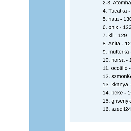
2-3. Atomha
4. Tucatka -
5. hata - 13
6. onix - 12
7. kli - 129
8. Anita - 1
9. mutterka 
10. horsa - 
11. ocotillo 
12. szmoni6
13. kkanya 
14. beke - 
15. grisenyk
16. szedit24