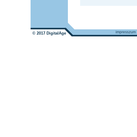
impresszum
© 2017 DigitalAge