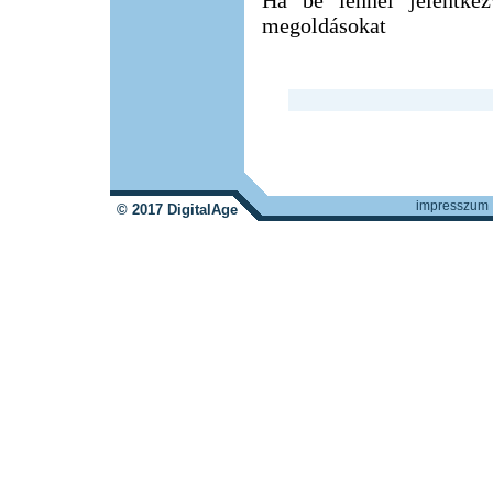
Ha be lennél jelentkez
megoldásokat
impresszum
© 2017 DigitalAge