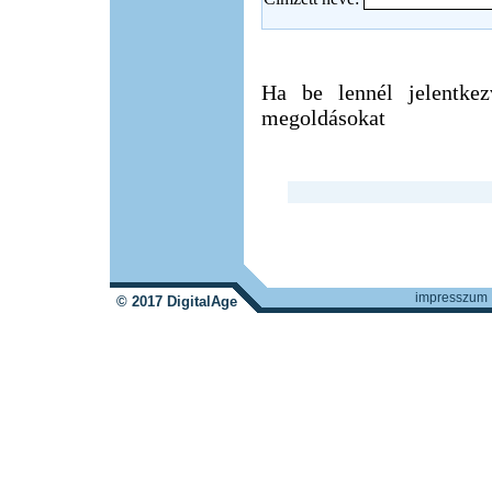
Ha be lennél jelentkez
megoldásokat
impresszum
© 2017 DigitalAge