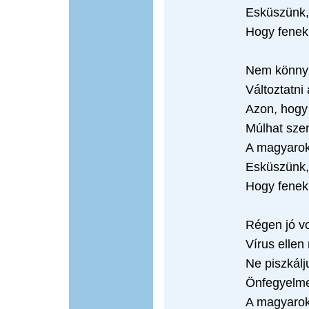
Esküszünk,
Hogy fenek
Nem könnyű
Változtatni 
Azon, hogy
Múlhat szer
A magyarok
Esküszünk,
Hogy fenek
Régen jó vo
Vírus ellen
Ne piszkálj
Önfegyelme
A magyarok